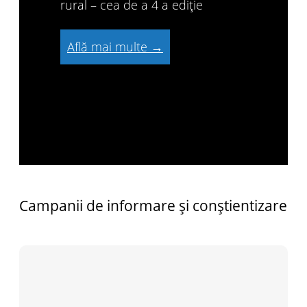
rural – cea de a 4 a ediție
Află mai multe →
Campanii de informare și conștientizare