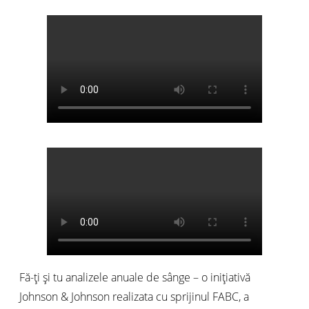
Fă-ți și tu analizele anuale de sânge – o inițiativă
Johnson & Johnson realizata cu sprijinul FABC, a