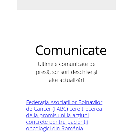
Comunicate
Ultimele comunicate de
presă, scrisori deschise și
alte actualizări
Federația Asociațiilor Bolnavilor
de Cancer (FABC) cere trecerea
de la promisiuni la acțiuni
concrete pentru pacienții
oncologici din România