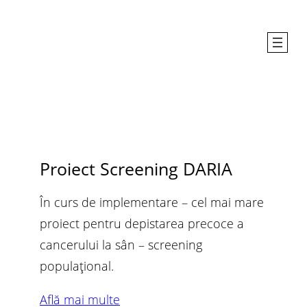
Sari
la
conținut
Proiect Screening DARIA
În curs de implementare – cel mai mare
proiect pentru depistarea precoce a
cancerului la sân – screening
populațional.
Află mai multe