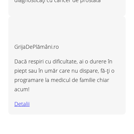
diagnosticați cu cancer de prostată
GrijaDePlămâni.ro
Dacă respiri cu dificultate, ai o durere în
piept sau în umăr care nu dispare, fă-ți o
programare la medicul de familie chiar
acum!
Detalii