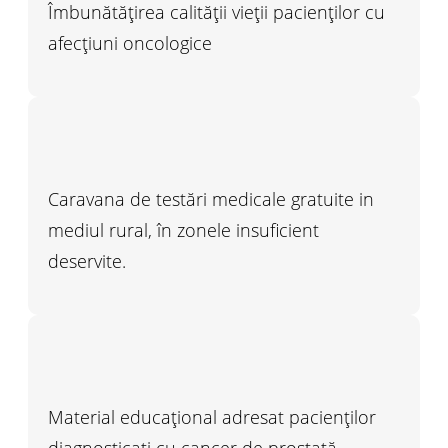
Îmbunătățirea calității vieții pacienților cu
afecțiuni oncologice
Caravana de testări medicale gratuite in
mediul rural, în zonele insuficient
deservite.
Material educațional adresat pacienților