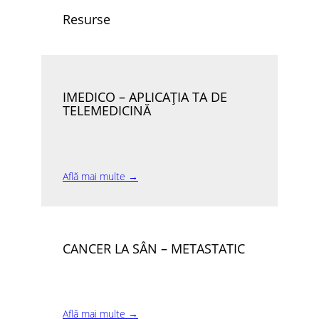
Resurse
IMEDICO – APLICAȚIA TA DE
TELEMEDICINĂ
Află mai multe →
CANCER LA SÂN – METASTATIC
Află mai multe →