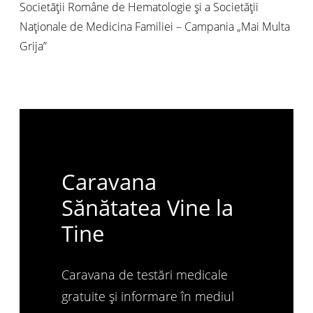
Societății Române de Hematologie și a Societății
Naționale de Medicina Familiei – Campania „Mai Multa
Grija”
Caravana
Sănătatea Vine la
Tine
Caravana de testări medicale
gratuite și informare în mediul