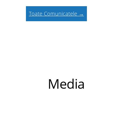
Toate Comunicatele →
Media
Caravana Sănătatea
Vine la Tine