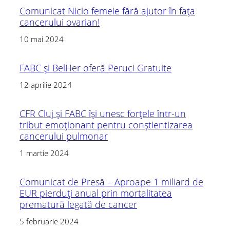
Comunicat Nicio femeie fără ajutor în fața
cancerului ovarian!
10 mai 2024
FABC și BelHer oferă Peruci Gratuite
12 aprilie 2024
CFR Cluj și FABC își unesc forțele într-un
tribut emoționant pentru conștientizarea
cancerului pulmonar
1 martie 2024
Comunicat de Presă – Aproape 1 miliard de
EUR pierduți anual prin mortalitatea
prematură legată de cancer
5 februarie 2024