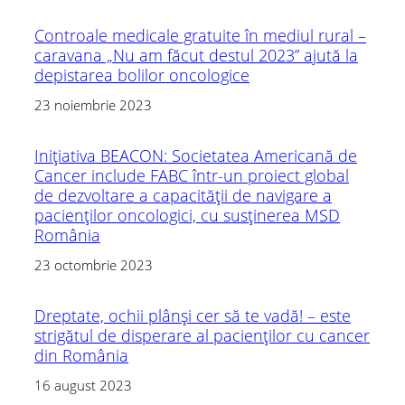
Controale medicale gratuite în mediul rural –
caravana „Nu am făcut destul 2023” ajută la
depistarea bolilor oncologice
23 noiembrie 2023
Inițiativa BEACON: Societatea Americană de
Cancer include FABC într-un proiect global
de dezvoltare a capacității de navigare a
pacienților oncologici, cu susținerea MSD
România
23 octombrie 2023
Dreptate, ochii plânși cer să te vadă! – este
strigătul de disperare al pacienților cu cancer
din România
16 august 2023