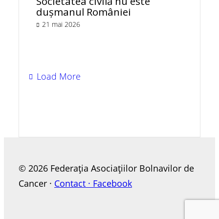
Societatea civilă nu este
dușmanul României
21 mai 2026
Load More
© 2026 Federația Asociațiilor Bolnavilor de
Cancer ·
Contact ·
Facebook