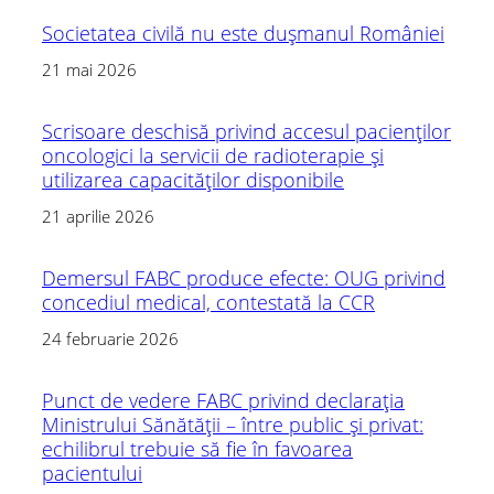
Societatea civilă nu este dușmanul României
21 mai 2026
Scrisoare deschisă privind accesul pacienților
oncologici la servicii de radioterapie și
utilizarea capacităților disponibile
21 aprilie 2026
Demersul FABC produce efecte: OUG privind
concediul medical, contestată la CCR
24 februarie 2026
Punct de vedere FABC privind declarația
Ministrului Sănătății – între public și privat:
echilibrul trebuie să fie în favoarea
pacientului