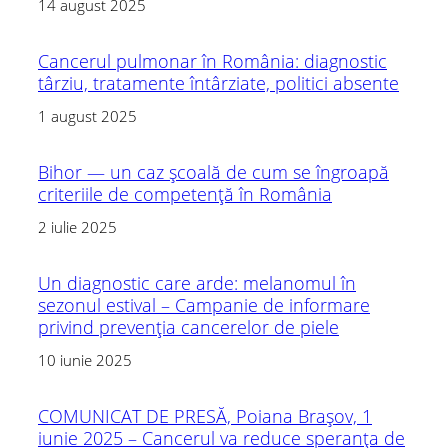
14 august 2025
Cancerul pulmonar în România: diagnostic
târziu, tratamente întârziate, politici absente
1 august 2025
Bihor — un caz școală de cum se îngroapă
criteriile de competență în România
2 iulie 2025
Un diagnostic care arde: melanomul în
sezonul estival – Campanie de informare
privind prevenția cancerelor de piele
10 iunie 2025
COMUNICAT DE PRESĂ, Poiana Brașov, 1
iunie 2025 – Cancerul va reduce speranța de