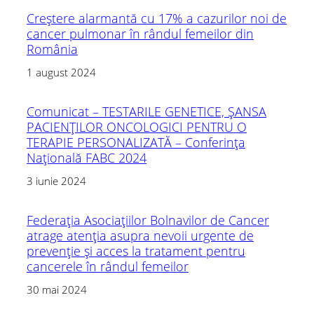
Creștere alarmantă cu 17% a cazurilor noi de
cancer pulmonar în rândul femeilor din
România
1 august 2024
Comunicat – TESTARILE GENETICE, ȘANSA
PACIENȚILOR ONCOLOGICI PENTRU O
TERAPIE PERSONALIZATĂ – Conferința
Națională FABC 2024
3 iunie 2024
Federația Asociațiilor Bolnavilor de Cancer
atrage atenția asupra nevoii urgente de
prevenție și acces la tratament pentru
cancerele în rândul femeilor
30 mai 2024