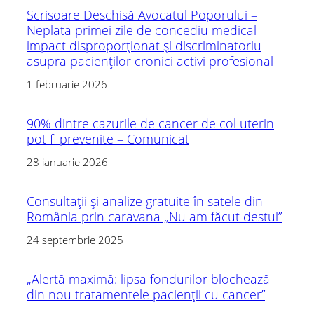
Scrisoare Deschisă Avocatul Poporului –
Neplata primei zile de concediu medical –
impact disproporționat și discriminatoriu
asupra pacienților cronici activi profesional
1 februarie 2026
90% dintre cazurile de cancer de col uterin
pot fi prevenite – Comunicat
28 ianuarie 2026
Consultații și analize gratuite în satele din
România prin caravana „Nu am făcut destul”
24 septembrie 2025
„Alertă maximă: lipsa fondurilor blochează
din nou tratamentele pacienții cu cancer”