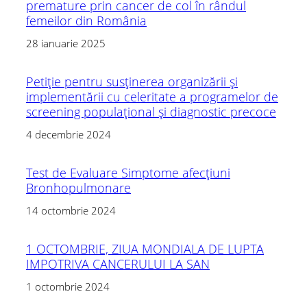
premature prin cancer de col în rândul
femeilor din România
28 ianuarie 2025
Petiție pentru susținerea organizării și
implementării cu celeritate a programelor de
screening populațional și diagnostic precoce
4 decembrie 2024
Test de Evaluare Simptome afecțiuni
Bronhopulmonare
14 octombrie 2024
1 OCTOMBRIE, ZIUA MONDIALA DE LUPTA
IMPOTRIVA CANCERULUI LA SAN
1 octombrie 2024