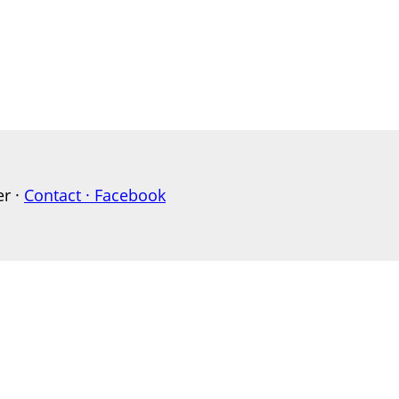
er ·
Contact ·
Facebook