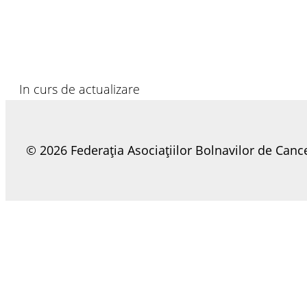
In curs de actualizare
© 2026 Federația Asociațiilor Bolnavilor de Canc