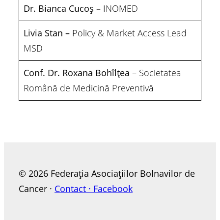
Dr. Bianca Cucoș
– INOMED
Livia Stan –
Policy & Market Access Lead
MSD
Conf. Dr. Roxana Bohîlțea
– Societatea
Română de Medicină Preventivă
© 2026 Federația Asociațiilor Bolnavilor de
Cancer ·
Contact ·
Facebook