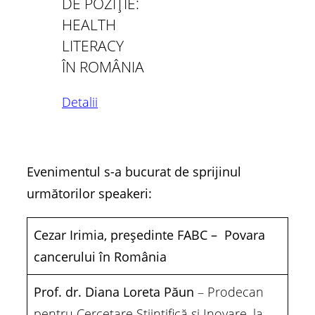
DE POZIȚIE:
HEALTH
LITERACY
ÎN ROMÂNIA
Detalii
Evenimentul s-a bucurat de sprijinul
următorilor speakeri:
Cezar Irimia, președinte FABC – Povara
cancerului în România
Prof. dr. Diana Loreta Păun
– Prodecan
pentru Cercetare Științifică şi Inovare, la