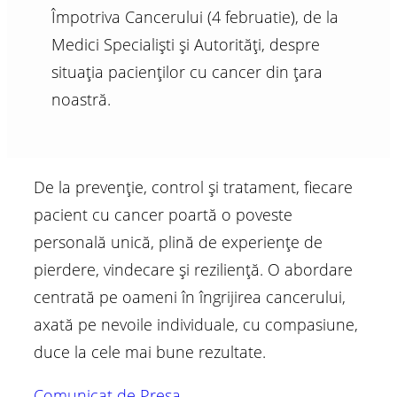
Împotriva Cancerului (4 februatie), de la
Medici Specialiști și Autorități, despre
situația pacienților cu cancer din țara
noastră.
De la prevenție, control și tratament, fiecare
pacient cu cancer poartă o poveste
personală unică, plină de experiențe de
pierdere, vindecare și reziliență. O abordare
centrată pe oameni în îngrijirea cancerului,
axată pe nevoile individuale, cu compasiune,
duce la cele mai bune rezultate.
Comunicat de Presa