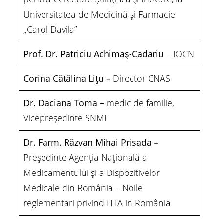
Universitatea de Medicină şi Farmacie
„Carol Davila”
Prof. Dr. Patriciu Achimaș-Cadariu
– IOCN
Corina Cătălina Lițu –
Director CNAS
Dr. Daciana Toma –
medic de familie,
Vicepreședinte SNMF
Dr. Farm. Răzvan Mihai Prisada
–
Președinte Agenția Națională a
Medicamentului și a Dispozitivelor
Medicale din România – Noile
reglementari privind HTA in România