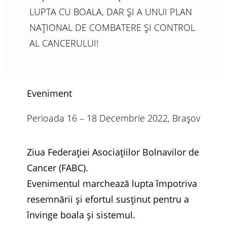
LUPTA CU BOALA, DAR ȘI A UNUI PLAN
NAȚIONAL DE COMBATERE ȘI CONTROL
AL CANCERULUI!
Eveniment
Perioada 16 – 18 Decembrie 2022, Brașov
Ziua Federației Asociațiilor Bolnavilor de
Cancer (FABC).
Evenimentul marchează lupta împotriva
resemnării și efortul susținut pentru a
învinge boala și sistemul.