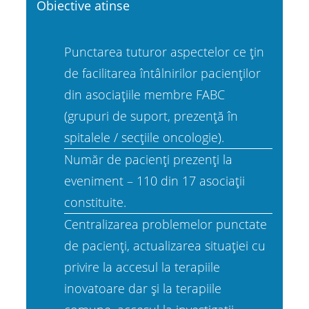
Obiective atinse
Punctarea tuturor aspectelor ce țin
de facilitarea întâlnirilor pacienților
din asociațiile membre FABC
(grupuri de suport, prezență în
spitalele / secțiile oncologie).
Număr de pacienți prezenți la
eveniment – 110 din 17 asociații
constituite.
Centralizarea problemelor punctate
de pacienți, actualizarea situației cu
privire la accesul la terapiile
inovatoare dar și la terapiile