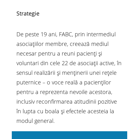
Strategie
De peste 19 ani, FABC, prin intermediul
asociațiilor membre, creează mediul
necesar pentru a reuni pacienți și
voluntari din cele 22 de asociații active, în
sensul realizării și menținerii unei rețele
puternice – o voce reală a pacienților
pentru a reprezenta nevoile acestora,
inclusiv reconfirmarea atitudinii pozitive
în lupta cu boala și efectele acesteia la
modul general.