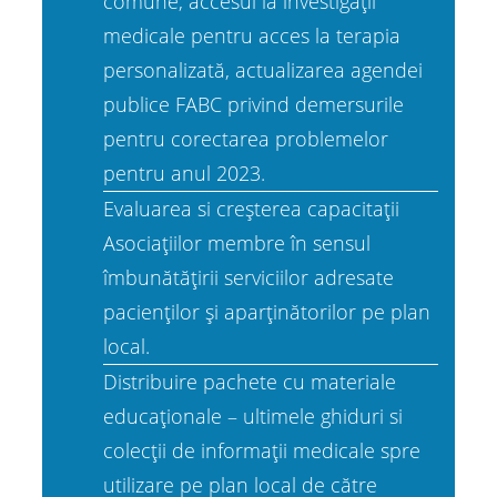
comune, accesul la investigații
medicale pentru acces la terapia
personalizată, actualizarea agendei
publice FABC privind demersurile
pentru corectarea problemelor
pentru anul 2023.
Evaluarea si creșterea capacitații
Asociațiilor membre în sensul
îmbunătățirii serviciilor adresate
pacienților și aparținătorilor pe plan
local.
Distribuire pachete cu materiale
educaționale – ultimele ghiduri si
colecții de informații medicale spre
utilizare pe plan local de către